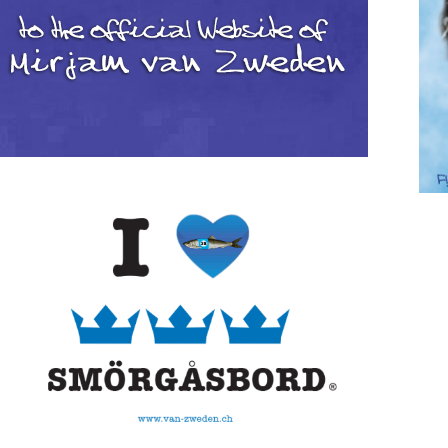
Ik hou van Smorgasbord