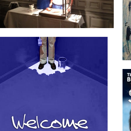
Blauwe herlancering