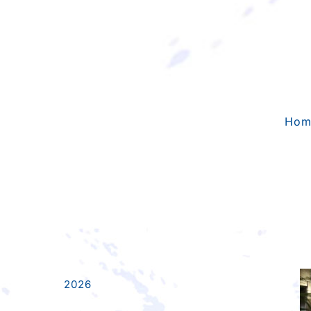
Skip
to
content
Hom
2026