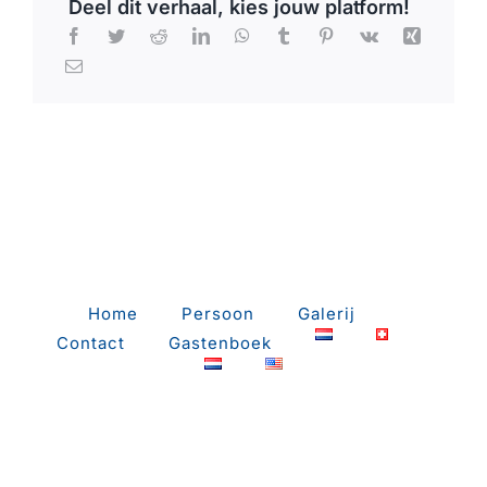
Deel dit verhaal, kies jouw platform!
2018
2017
2016
2015
Home
Persoon
Galerij
2014
Contact
Gastenboek
2013
2012